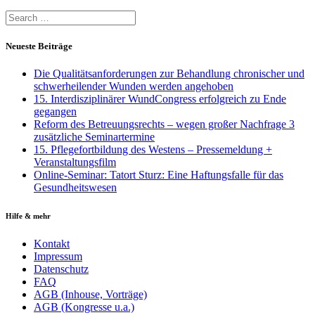
Neueste Beiträge
Die Qualitätsanforderungen zur Behandlung chronischer und
schwerheilender Wunden werden angehoben
15. Interdisziplinärer WundCongress erfolgreich zu Ende
gegangen
Reform des Betreuungsrechts – wegen großer Nachfrage 3
zusätzliche Seminartermine
15. Pflegefortbildung des Westens – Pressemeldung +
Veranstaltungsfilm
Online-Seminar: Tatort Sturz: Eine Haftungsfalle für das
Gesundheitswesen
Hilfe & mehr
Kontakt
Impressum
Datenschutz
FAQ
AGB (Inhouse, Vorträge)
AGB (Kongresse u.a.)